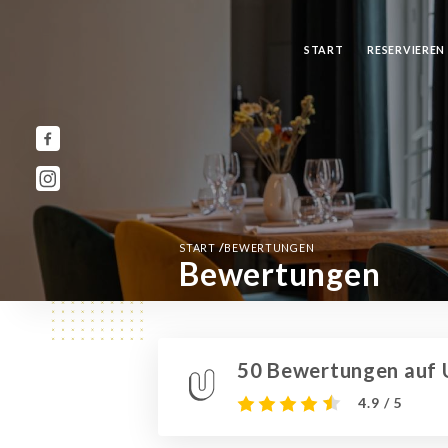
START
RESERVIEREN
/
START
BEWERTUNGEN
Bewertungen
50 Bewertungen auf U
4.9 / 5