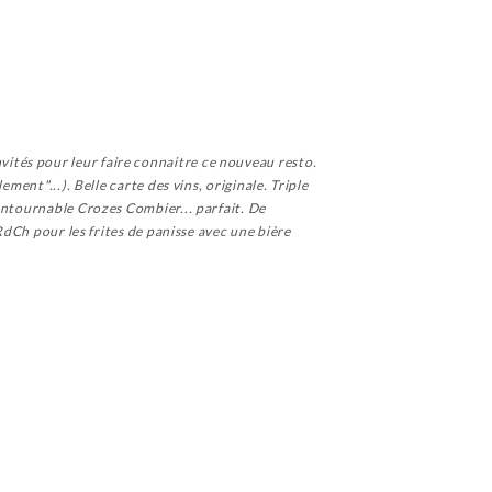
 invités pour leur faire connaitre ce nouveau resto.
ment"...). Belle carte des vins, originale. Triple
ontournable Crozes Combier... parfait. De
RdCh pour les frites de panisse avec une bière