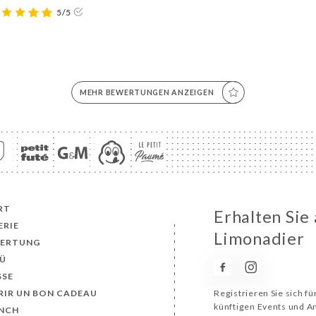
5/5
MEHR BEWERTUNGEN ANZEIGEN
RT
Erhalten Sie
ERIE
Limonadier
ERTUNG
Ü
SSE
RIR UN BON CADEAU
Registrieren Sie sich f
künftigen Events und 
NCH