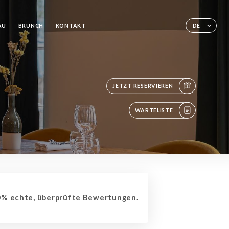
AU
BRUNCH
KONTAKT
DE
JETZT RESERVIEREN
WARTELISTE
% echte, überprüfte Bewertungen.