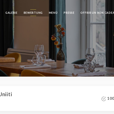
GALERIE
BEWERTUNG
MENÜ
PRESSE
OFFRIR UN BON CADE
niiti
100