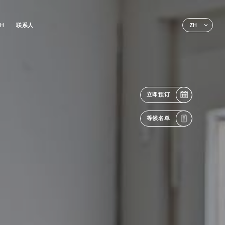
CH
联系人
ZH
立即预订
等候名单