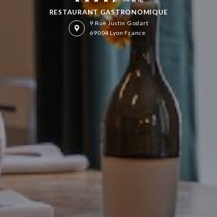
RESTAURANT GASTRONOMIQUE
9 Rue Justin Godart
69004 Lyon France