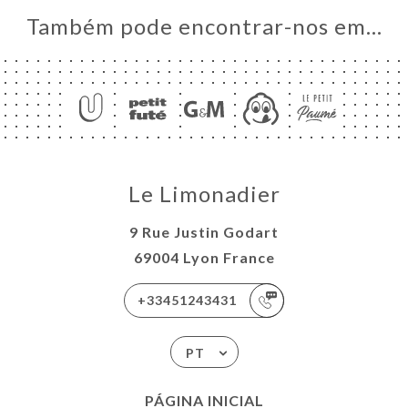
Também pode encontrar-nos em…
Le Limonadier
9 Rue Justin Godart
69004 Lyon France
+33451243431
PT
PÁGINA INICIAL