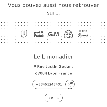
Vous pouvez aussi nous retrouver
sur…
Le Limonadier
9 Rue Justin Godart
69004 Lyon France
+33451243431
FR