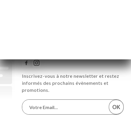
Dimanche
Fermé
Suivez toute l’actualité de Le
Limonadier
Inscrivez-vous à notre newsletter et restez
informés des prochains évènements et
promotions.
OK